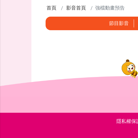
首頁
影音首頁
強檔動畫預告
節目影音
隱私權保