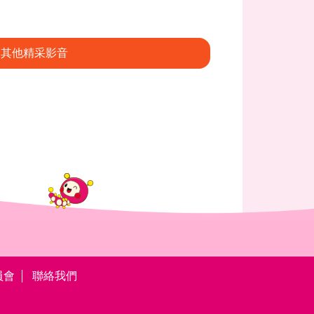
其他精采影音
員會
聯絡我們