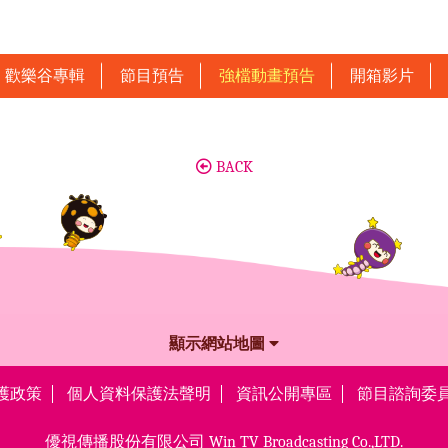
歡樂谷專輯
節目預告
強檔動畫預告
開箱影片
BACK
顯示網站地圖
護政策
個人資料保護法聲明
資訊公開專區
節目諮詢委
優視傳播股份有限公司
Win TV Broadcasting Co.,LTD.