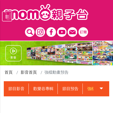
跳到主要內容區塊
首頁
影音首頁
強檔動畫預告
節目影音
歡樂谷專輯
節目預告
強檔動畫預告