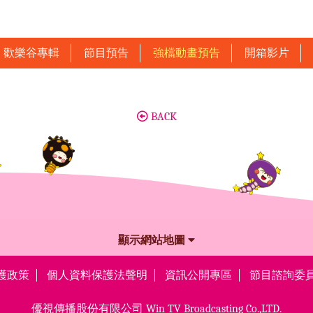
歡樂谷專輯
節目預告
強檔動畫預告
開箱影片
BACK
顯示網站地圖
護政策
個人資料保護法聲明
資訊公開專區
節目諮詢委
優視傳播股份有限公司
Win TV Broadcasting Co.,LTD.