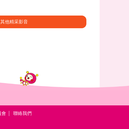
其他精采影音
員會
聯絡我們