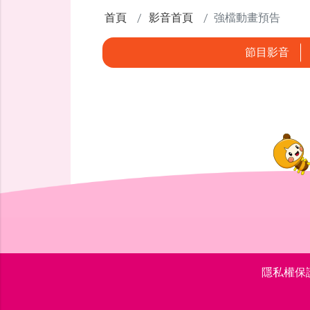
首頁
影音首頁
強檔動畫預告
節目影音
隱私權保