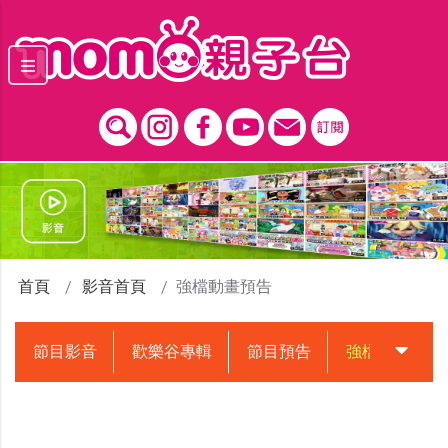
跳到主要內容區塊
首頁
影音首頁
強檔動畫預告
節目影音
歡樂谷專輯
節目預告
強檔動畫預告