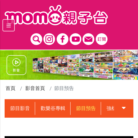
跳到主要內容區塊
首頁
影音首頁
節目預告
節目影音
歡樂谷專輯
節目預告
強檔動畫預告