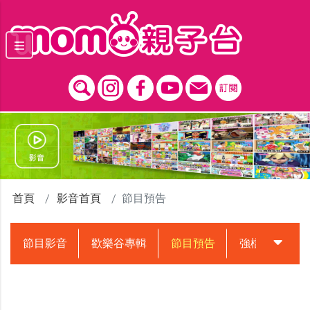
跳到主要內容區塊
首頁
影音首頁
節目預告
節目影音
歡樂谷專輯
節目預告
強檔動畫預告