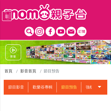
跳到主要內容區塊
首頁
影音首頁
節目預告
節目影音
歡樂谷專輯
節目預告
強檔動畫預告