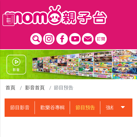
跳到主要內容區塊
首頁
影音首頁
節目預告
節目影音
歡樂谷專輯
節目預告
強檔動畫預告