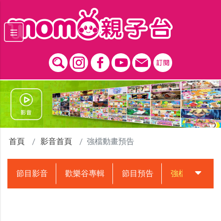
跳到主要內容區塊
首頁
影音首頁
強檔動畫預告
節目影音
歡樂谷專輯
節目預告
強檔動畫預告