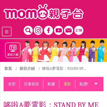
跳到主要內容區塊
首頁
節目介紹
哆啦A夢電影：STAND BY ME 哆啦A夢
全部
兒童節目
動畫
電影
點讚!升級中
哆啦A夢電影：STAND BY ME