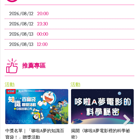
2026/08/12
20:00
2026/08/12
23:30
2026/08/13
00:00
2026/08/13
12:00
推薦專區
活動
活動
Next
中獎名單｜「哆啦A夢的知識百
揭開《哆啦A夢電影裡的科學祕
寶袋！」贈獎活動
密》