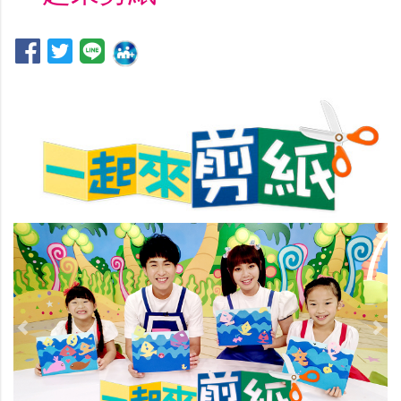
Previous
Nex