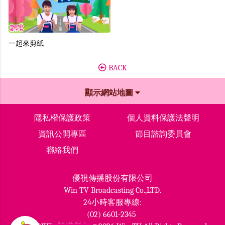
一起來剪紙
BACK
顯示網站地圖
隱私權保護政策
個人資料保護法聲明
資訊公開專區
節目諮詢委員會
聯絡我們
優視傳播股份有限公司
Win TV Broadcasting Co.,LTD.
24小時客服專線:
(02) 6601-2345