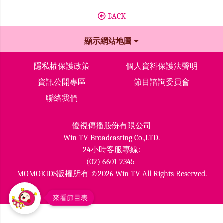
BACK
顯示網站地圖
隱私權保護政策
個人資料保護法聲明
資訊公開專區
節目諮詢委員會
聯絡我們
優視傳播股份有限公司
Win TV Broadcasting Co.,LTD.
24小時客服專線:
(02) 6601-2345
MOMOKIDS版權所有 ©2026 Win TV All Rights Reserved.
來看節目表