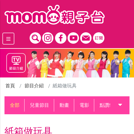
跳到主要內容區塊
首頁
節目介紹
紙箱做玩具
全部
兒童節目
動畫
電影
點讚!升級中
紙箱做玩具