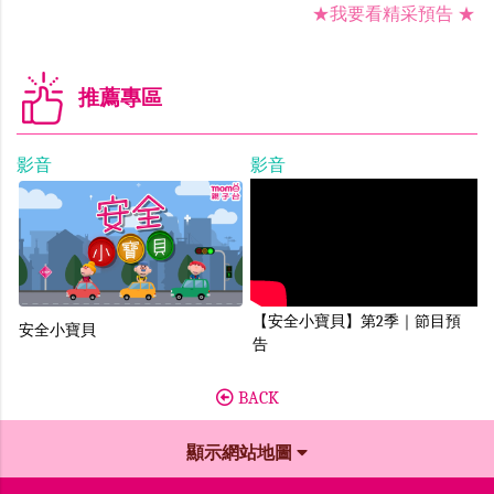
★我要看精采預告
★
推薦專區
影音
影音
【安全小寶貝】第2季｜節目預
安全小寶貝
告
BACK
顯示網站地圖