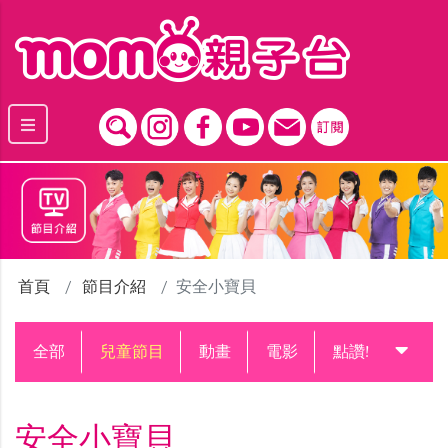
跳到主要內容區塊
首頁
節目介紹
安全小寶貝
全部
兒童節目
動畫
電影
點讚!升級中
安全小寶貝