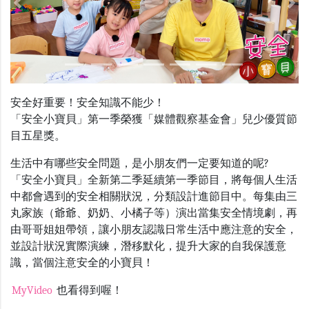
Previous
Nex
安全好重要！安全知識不能少！
「安全小寶貝」第一季榮獲「媒體觀察基金會」兒少優質節
目五星獎。
生活中有哪些安全問題，是小朋友們一定要知道的呢?
「安全小寶貝」全新第二季延續第一季節目，將每個人生活
中都會遇到的安全相關狀況，分類設計進節目中。每集由三
丸家族（爺爺、奶奶、小橘子等）演出當集安全情境劇，再
由哥哥姐姐帶領，讓小朋友認識日常生活中應注意的安全，
並設計狀況實際演練，潛移默化，提升大家的自我保護意
識，當個注意安全的小寶貝！
MyVideo
也看得到喔！