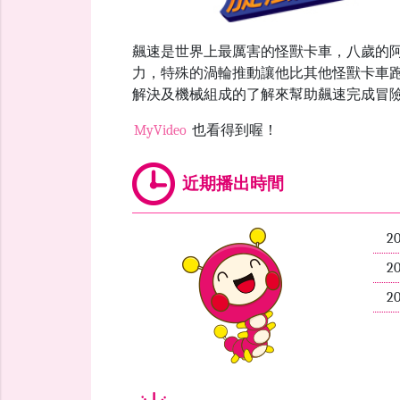
飆速是世界上最厲害的怪獸卡車，八歲的
力，特殊的渦輪推動讓他比其他怪獸卡車
解決及機械組成的了解來幫助飆速完成冒
MyVideo
也看得到喔！
近期播出時間
2
2
2