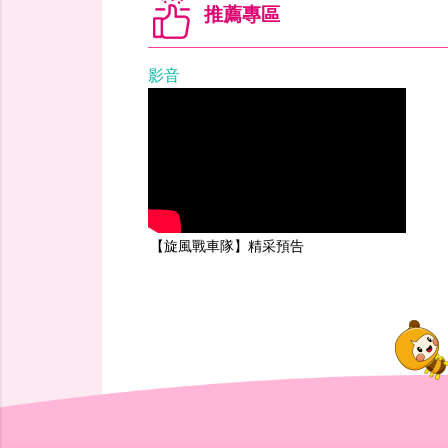
推薦專區
影音
【旋風戰車隊】精采預告