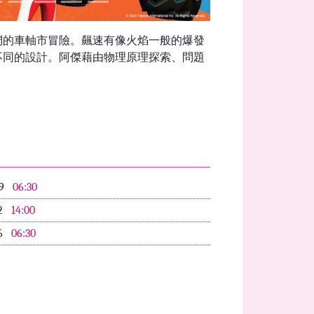
們的車軸市冒險。飆速有像火焰一般的爆發
不同的設計。阿傑藉由物理原理探索、問題
09
06:30
2
14:00
6
06:30