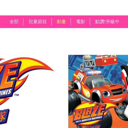
全部
兒童節目
動畫
電影
點讚!升級中
Previous