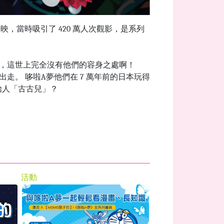
映，當時吸引了 420 萬人次觀影，是系列
，這世上完全沒有他們的容身之處啊！
。 哆啦A夢他們在 7 萬年前的日本玩得
始人「古古兒」？
活動
影音