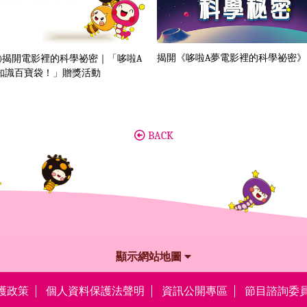
揭開《哆啦A夢電影裡的科學祕密》
試)揭開電影裡的科學祕密｜「哆啦A
知識百寶袋！」贈獎活動
BACK
顯示網站地圖
護政策
個人資料保護法聲明
資訊公開專區
節目諮詢委