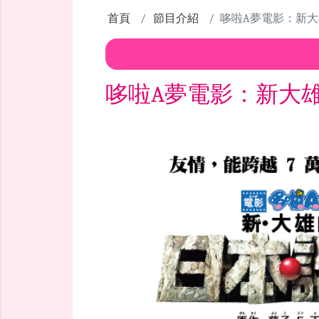
首頁
節目介紹
哆啦A夢電影：新
哆啦A夢電影：新大