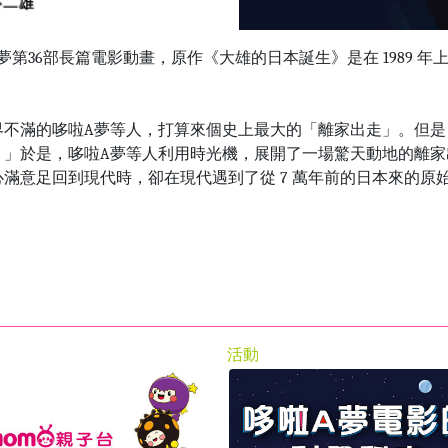
第36部長篇電影動畫，原作《大雄的日本誕生》是在 1989 年上
界不滿的哆啦A夢等人，打算來個史上最大的「離家出走」。但是
」於是，哆啦A夢等人利用時光機，展開了一場驚天動地的離家出走
滿意足回到現代時，卻在現代遇到了從 7 萬年前的日本來的原
活動