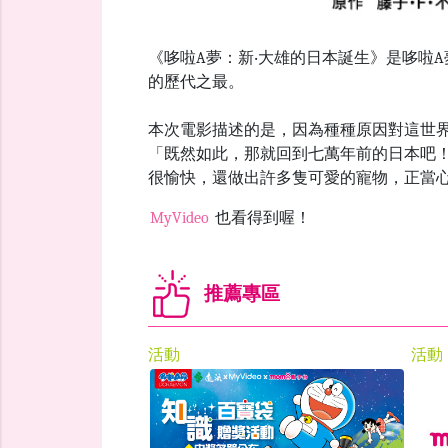
《哆啦A夢：新‧大雄的日本誕生》是哆啦A夢
的歷代之最。
本次電影描述的是，因為種種原因對這世
「既然如此，那就回到七萬年前的日本吧！
很愉快，還做出許多隻可愛的寵物，正當心
MyVideo
也看得到喔！
推薦專區
活動
活動