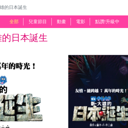
大雄的日本誕生
全部
兒童節目
動畫
電影
點讚!升級中
雄的日本誕生