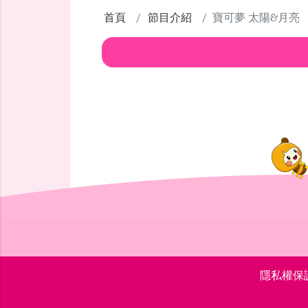
首頁
節目介紹
寶可夢 太陽&月亮
隱私權保