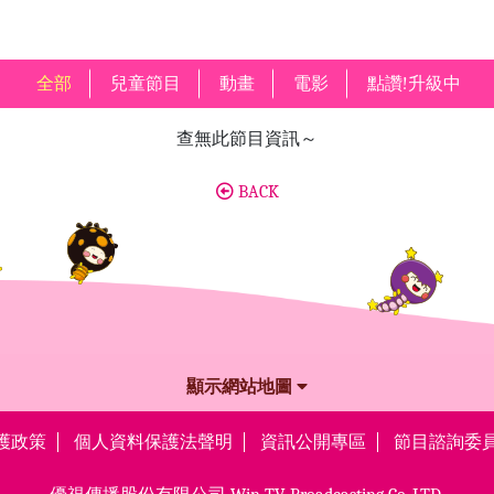
全部
兒童節目
動畫
電影
點讚!升級中
查無此節目資訊～
BACK
顯示網站地圖
護政策
個人資料保護法聲明
資訊公開專區
節目諮詢委