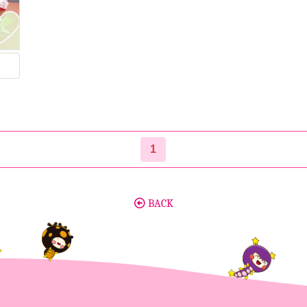
1
BACK