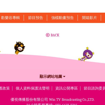
歡樂谷專輯
節目預告
強檔動畫預告
開箱影片
BACK
顯示網站地圖
護政策
個人資料保護法聲明
資訊公開專區
節目諮詢委
優視傳播股份有限公司
Win TV Broadcasting Co.,LTD.