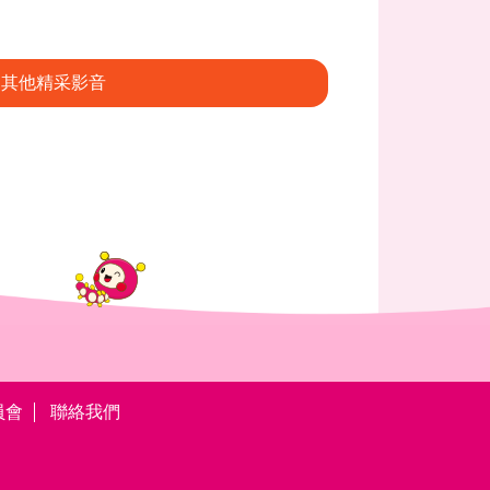
其他精采影音
員會
聯絡我們