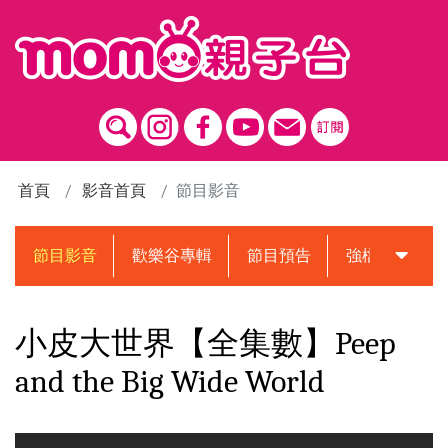
跳到主要內容區塊
首頁
影音首頁
節目影音
節目影音
歡樂谷專輯
節目預告
強檔動畫預告
小皮大世界【全集數】Peep
and the Big Wide World