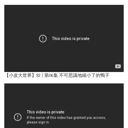
【小皮大世界】S2 | 第06集 不可思議地縮小了的鴨子