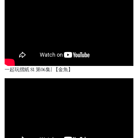
一起玩摺紙 S1 第06集| 【金魚】