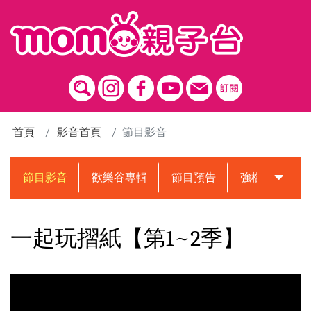
跳到主要內容區塊
首頁
影音首頁
節目影音
節目影音
歡樂谷專輯
節目預告
強檔動畫預告
一起玩摺紙【第1~2季】