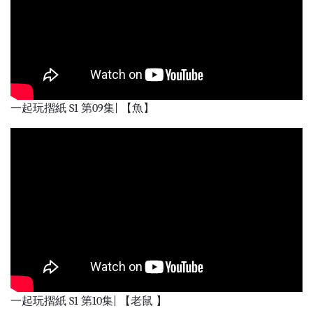
一起玩摺紙 S1 第09集| 【魚】
一起玩摺紙 S1 第10集| 【老鼠 】