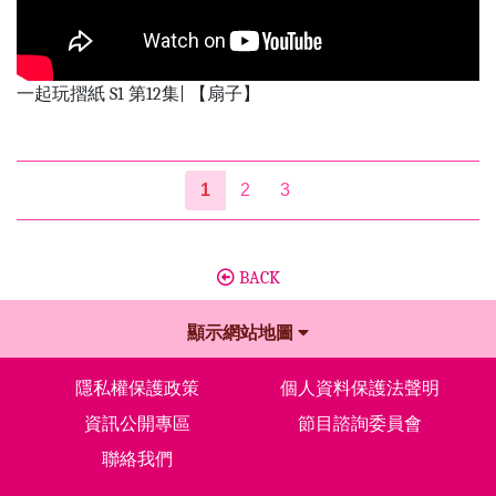
一起玩摺紙 S1 第12集| 【扇子】
1
2
3
BACK
顯示網站地圖
隱私權保護政策
個人資料保護法聲明
資訊公開專區
節目諮詢委員會
聯絡我們