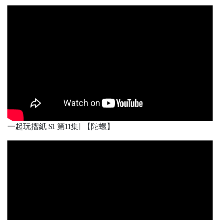
一起玩摺紙 S1 第11集| 【陀螺】