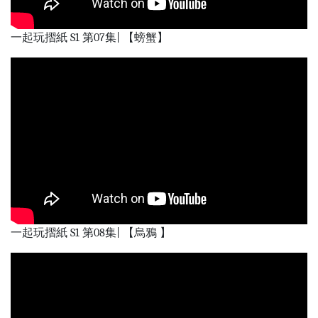
一起玩摺紙 S1 第07集| 【螃蟹】
一起玩摺紙 S1 第08集| 【烏鴉 】