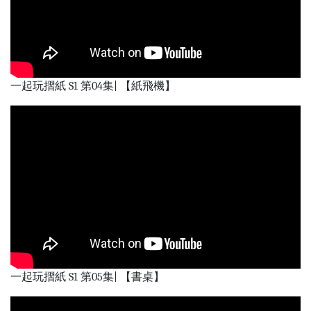
一起玩摺紙 S1 第04集| 【紙飛機】
一起玩摺紙 S1 第05集| 【書桌】