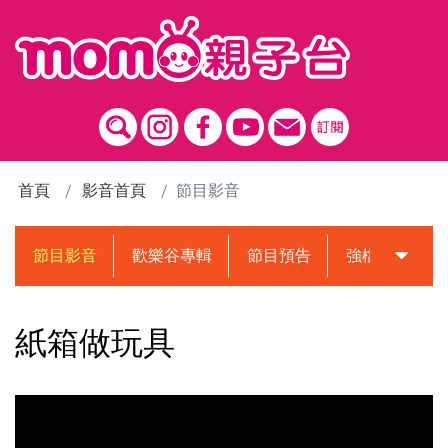
跳到主要內容區塊
首頁
影音首頁
節目影音
節目影音
歡樂谷專輯
節目預告
強檔動畫預告
紙箱做玩具