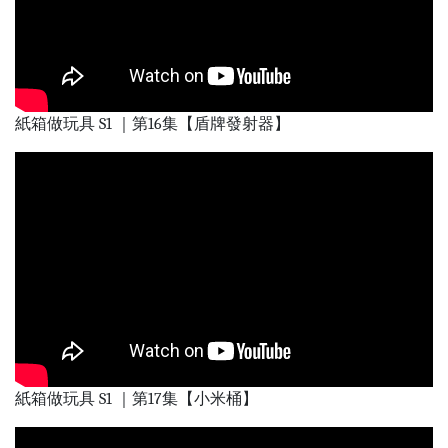
紙箱做玩具 S1 ｜第16集【盾牌發射器】
紙箱做玩具 S1 ｜第17集【小米桶】