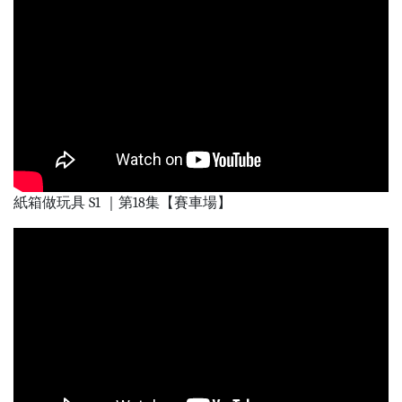
紙箱做玩具 S1 ｜第18集【賽車場】