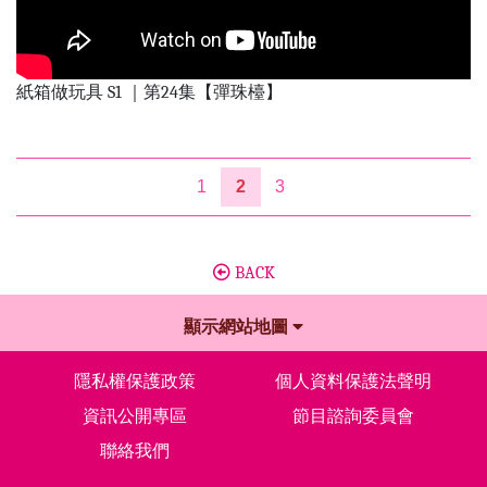
紙箱做玩具 S1 ｜第24集【彈珠檯】
1
2
3
BACK
顯示網站地圖
隱私權保護政策
個人資料保護法聲明
資訊公開專區
節目諮詢委員會
聯絡我們