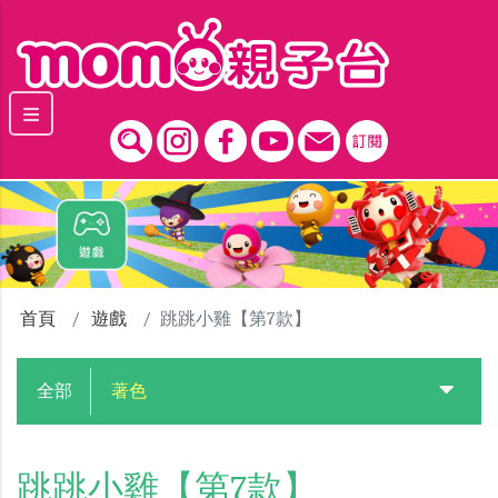
跳到主要內容區塊
首頁
遊戲
跳跳小雞【第7款】
全部
著色
跳跳小雞【第7款】