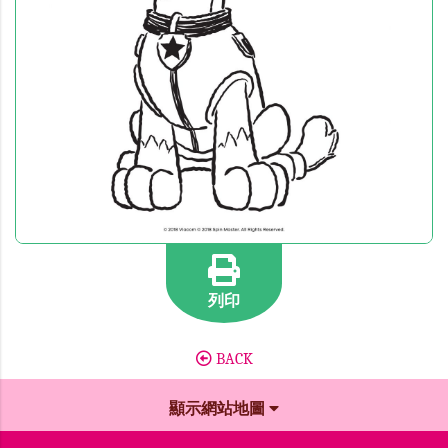
列印
BACK
顯示網站地圖