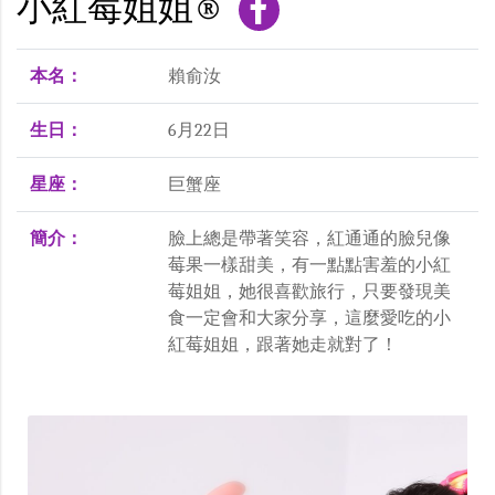
小紅莓姐姐®
本名：
賴俞汝
生日：
6月22日
星座：
巨蟹座
簡介：
臉上總是帶著笑容，紅通通的臉兒像
莓果一樣甜美，有一點點害羞的小紅
莓姐姐，她很喜歡旅行，只要發現美
食一定會和大家分享，這麼愛吃的小
紅莓姐姐，跟著她走就對了！