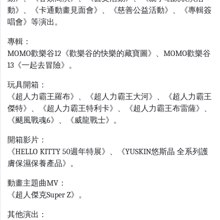
動》、《卡通動畫見面會》、《慈善公益活動》、《專輯簽
唱會》等演出。
專輯：
MOMO歡樂谷12《歡樂谷的快樂的藏寶圖》、MOMO歡樂谷
13《一起去冒險》。
玩具開箱：
《超人力霸王羅布》、《超人力霸王大河》
、《超人力霸王
傑特》、《超人力霸王特利卡》、《超人力霸王布雷薩》、
《颶風戰魂6》、《威龍戰士》
。
開箱影片：
《HELLO KITTY 50週年特展》、
《
YUSKIN悠斯晶 全系列護
膚保濕保養產品》
。
動畫主題曲MV：
《超人傑克Super Z》。
其他演出：