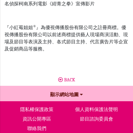
名偵探柯南系列電影《紺青之拳》宣傳影片
®
『小紅莓姐姐
』為優視傳播股份有限公司之註冊商標。優
視傳播股份有限公司以前述商標提供藝人現場商演活動、現
場及節目等表演及主持、各式節目主持、代言廣告片等企宣
及促銷商品等服務。
BACK
顯示網站地圖
隱私權保護政策
個人資料保護法聲明
資訊公開專區
節目諮詢委員會
聯絡我們