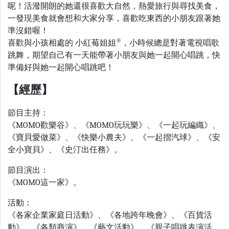
呢！活潑開朗的她還很喜歡大自然，熱愛旅行與尋找美食，
一發現美食就會想和大家分享，喜歡吃東西的小朋友跟著她
準沒錯喔！
®
喜歡與小孩相處的 小紅莓姐姐
，小時候總是對著電視唱歌
跳舞，期望自己有一天能帶著小朋友與她一起開心唱跳，快
準備好與她一起開心唱跳吧！
【經歷】
節目主持：
《MOMO歡樂谷》、《MOMO玩玩樂》、《一起玩編織》、
《寶貝愛做菜》、《快樂小農夫》、《一起摺汽球》、《安
全小寶貝》、《史汀出任務》。
節目演出：
《MOMO這一家》。
活動：
《各家企業家庭日活動》、《各地跨年晚會》、《百貨活
動》、《各類商演》、《藝文活動》、《親子唱跳表演活