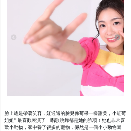
臉上總是帶著笑容，紅通通的臉兒像莓果一樣甜美，小紅莓
®
姐姐
最喜歡表演了，唱歌跳舞都是她的強項！她也非常喜
歡小動物，家中養了很多的寵物，儼然是一個小小動物園