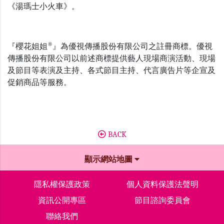
《湯瑪士小火車》。
®
『櫻花姐姐
』為優視傳播股份有限公司之註冊商標。優視
傳播股份有限公司以前述商標提供藝人現場商演活動、現場
及節目等表演及主持、各式節目主持、代言廣告片等企宣及
促銷商品等服務。
BACK
顯示網站地圖
隱私權保護政策
個人資料保護法聲明
資訊公開專區
節目諮詢委員會
聯絡我們