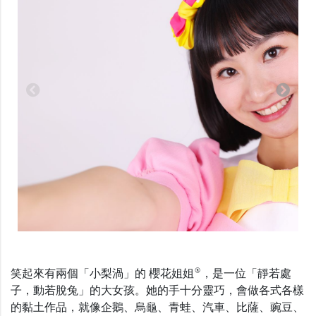
®
笑起來有兩個「小梨渦」的 櫻花姐姐
，是一位「靜若處
子，動若脫兔」的大女孩。她的手十分靈巧，會做各式各樣
的黏土作品，就像企鵝、烏龜、青蛙、汽車、比薩、豌豆、