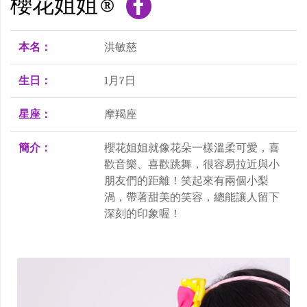
櫻花姐姐®
本名：
洪敏慈
生日：
1月7日
星座：
摩羯座
簡介：
櫻花姐姐就像花朵一樣溫柔可愛，喜
歡音樂、喜歡跳舞，很容易拉近與小
朋友們的距離！笑起來有兩個小梨
渦，帶著甜美的笑容，總能讓人留下
深刻的印象喔！