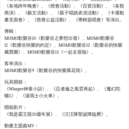
《各地跨年晚會》、《燈會活動》、《百貨活動》、《各類
商演》、《藝文活動》、《親子唱跳表演活動》、《卡通動
畫見面會》、《慈善公益活動》、《專輯簽唱會》等演出。
專輯：
MOMO歡樂谷10《歡樂谷之夢想出發》、MOMO歡樂谷
11《歡樂谷快樂的約定》、MOMO歡樂谷12《歡樂谷的快樂
藏寶圖》、MOMO歡樂谷13《一起去冒險》。
客串演出：
MOMO歡樂谷9《歡樂谷的快樂萬花筒》。
玩具開箱：
《Wissper神童小語》、《忍者龜之風雲再起》、《魔幻陀
螺5》、
《湯瑪士小火車》
。
開箱影片：
《
我是霸王龍20週年展
》、《汪汪隊聖誕降臨曆》。
動畫主題曲MV：