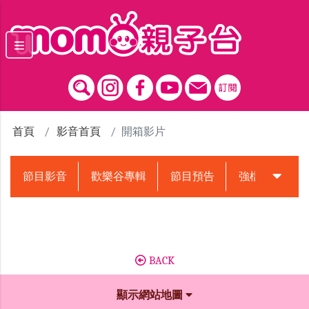
跳到主要內容區塊
首頁
影音首頁
開箱影片
節目影音
歡樂谷專輯
節目預告
強檔動畫預告
BACK
顯示網站地圖