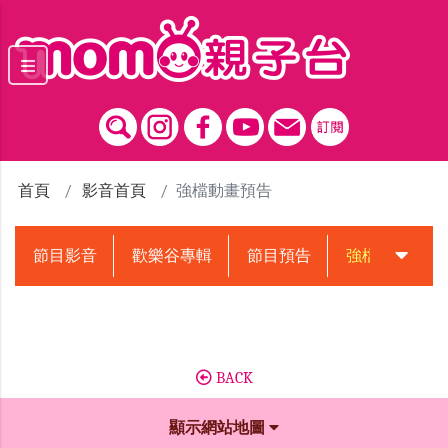
跳到主要內容區塊
首頁
影音首頁
強檔動畫預告
節目影音
歡樂谷專輯
節目預告
強檔動畫預告
BACK
顯示網站地圖