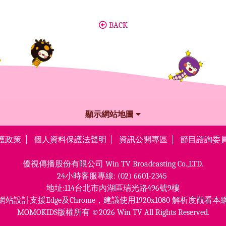
BACK
顯示網站地圖
護政策
個人資料保護法聲明
資訊公開專區
節目諮詢委
優視傳播股份有限公司
Win TV Broadcasting Co.,LTD.
24小時客服專線:
(02) 6601-2345
地址:114台北市內湖區瑞光路496號9樓
網站設計支援Edge及Chrome，
建議使用1920x1080 解析度觀看本
MOMOKIDS版權所有 ©2026 Win TV All Rights Reserved.