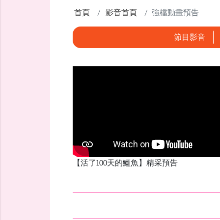
首頁
影音首頁
強檔動畫預告
節目影音
【活了100天的鱷魚】精采預告