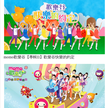
momo歡樂谷【專輯11】歡樂谷快樂的約定