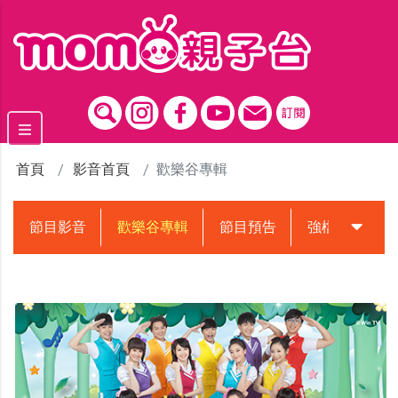
跳到主要內容區塊
首頁
影音首頁
歡樂谷專輯
節目影音
歡樂谷專輯
節目預告
強檔動畫預告