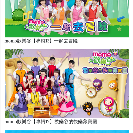
momo歡樂谷【專輯13】一起去冒險
momo歡樂谷【專輯12】歡樂谷的快樂藏寶圖