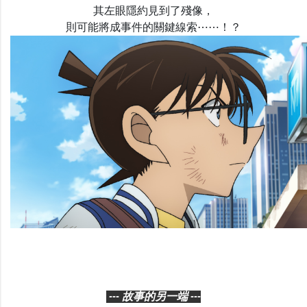
其左眼隱約見到了殘像，
則可能將成事件的關鍵線索⋯⋯！？
--- 故事的另一端 ---