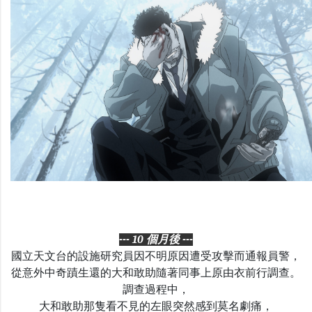
--- 10 個月後 ---
國立天文台的設施研究員因不明原因遭受攻擊而通報員警，
從意外中奇蹟生還的大和敢助隨著同事上原由衣前行調查。
調查過程中，
大和敢助那隻看不見的左眼突然感到莫名劇痛，