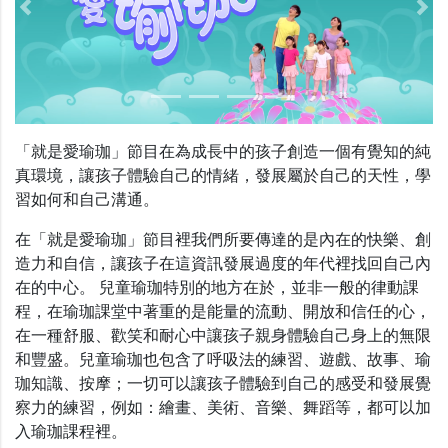
Previous
Nex
「就是愛瑜珈」節目在為成長中的孩子創造一個有覺知的純
真環境，讓孩子體驗自己的情緒，發展屬於自己的天性，學
習如何和自己溝通。
在「就是愛瑜珈」節目裡我們所要傳達的是內在的快樂、創
造力和自信，讓孩子在這資訊發展過度的年代裡找回自己內
在的中心。 兒童瑜珈特別的地方在於，並非一般的律動課
程，在瑜珈課堂中著重的是能量的流動、開放和信任的心，
在一種舒服、歡笑和耐心中讓孩子親身體驗自己身上的無限
和豐盛。兒童瑜珈也包含了呼吸法的練習、遊戲、故事、瑜
珈知識、按摩；一切可以讓孩子體驗到自己的感受和發展覺
察力的練習，例如：繪畫、美術、音樂、舞蹈等，都可以加
入瑜珈課程裡。