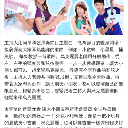
主持人用簡單和弦彈奏節目主題曲，做為節目的暖身開場！
接著彈奏大家耳熟能詳的歌曲，例如：小蜜蜂、小星星、捕
魚歌。 每集教授一首歌曲。烏克麗麗老師用分解動作，從
左、右手的彈奏與和弦按壓等，一步一步教導觀眾，讓大小
朋友都可以一起來學烏克麗麗。 教導完今天歌曲的和弦之
後，主持人與老師共同教唱1-2遍，完整呈現今天歌曲。再
帶著大家即興創作，讓大朋友小朋友，都可以發揮自己的無
限創意，輕鬆寫出歌曲，趕緊跟著主持人與烏克麗麗老師，
輕鬆來學烏克麗麗。
★豐富的音樂元素 讓大小朋友輕鬆學會樂器 全世界最簡
單、最好玩的樂器之一！ 外觀小巧輕便，像是一把小玩具
的夏威夷小吉他－烏克麗麗，也可以像吉他一樣彈出輕快好