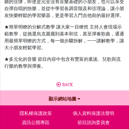
聽的弦律，即使是完全沒有音樂基礎的小朋友，也可以享受
自彈自唱的快樂，並從中學習各調音階及和弦理論，讓小朋
友快樂輕鬆的學習樂器，更是學習入門吉他前的最好選擇。
★簡單明瞭的分解式教學 讓大家一目瞭然 主持人會現場示
範教學，從挑選烏克麗麗到基本和弦，甚至彈奏歌曲，通通
用最簡單明瞭的方式，每一個步驟拆解，一一講解教學，讓
大小朋友輕鬆學習。
★多元化的音樂 節目內容中包含有豐富的童謠、兒歌與流
行樂的教學與彈奏。
BACK
顯示網站地圖
隱私權保護政策
個人資料保護法聲明
資訊公開專區
節目諮詢委員會