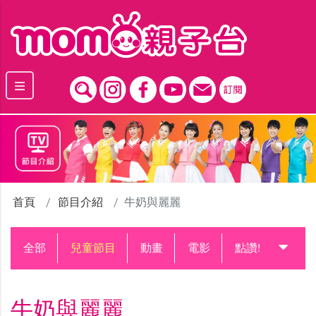
跳到主要內容區塊
首頁
節目介紹
牛奶與麗麗
全部
兒童節目
動畫
電影
點讚!升級中
牛奶與麗麗