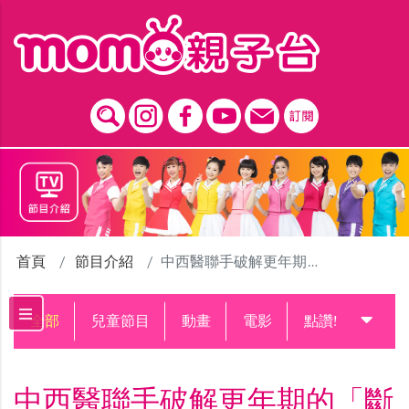
跳到主要內容區塊
首頁
節目介紹
中西醫聯手破解更年期的「斷崖式老化」，教你養出平衡好體質
全部
兒童節目
動畫
電影
點讚!升級中
中西醫聯手破解更年期的「斷