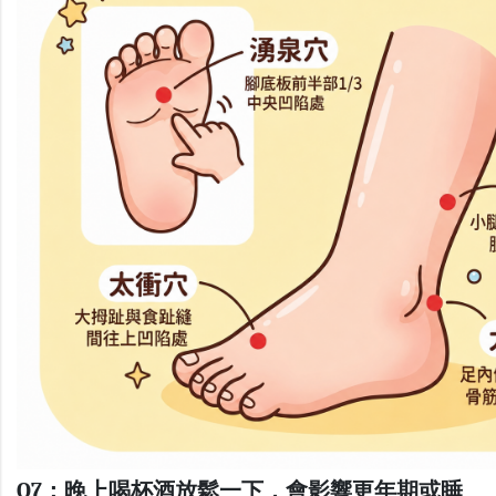
Q7：晚上喝杯酒放鬆一下，會影響更年期或睡