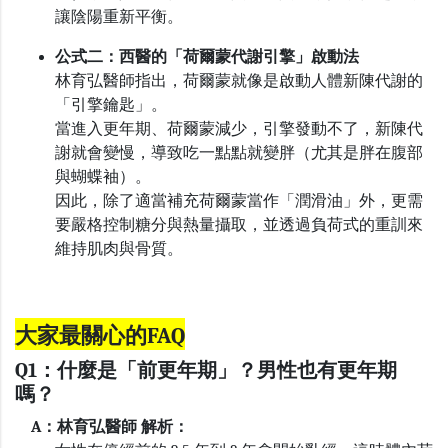
讓陰陽重新平衡。
公式二：西醫的「荷爾蒙代謝引擎」啟動法
林育弘醫師指出，荷爾蒙就像是啟動人體新陳代謝的
「引擎鑰匙」。
當進入更年期、荷爾蒙減少，引擎發動不了，新陳代
謝就會變慢，導致吃一點點就變胖（尤其是胖在腹部
與蝴蝶袖）。
因此，除了適當補充荷爾蒙當作「潤滑油」外，更需
要嚴格控制糖分與熱量攝取，並透過負荷式的重訓來
維持肌肉與骨質。
大家最關心的
FAQ
Q1：什麼是「前更年期」？男性也有更年期
嗎？
A：林育弘醫師 解析：