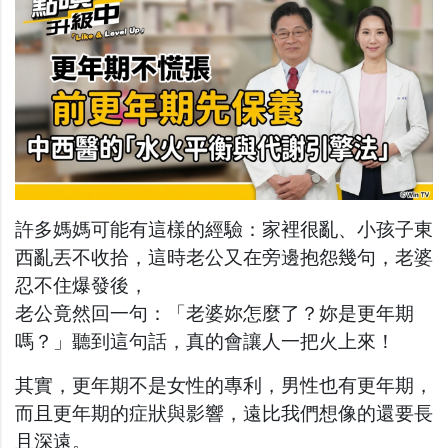
許多媽媽可能有這樣的經驗：家裡很亂、小孩子東
西亂丟不收拾，這時老公又在旁邊抱怨幾句，老婆
忍不住爆發後，
老公竟然回一句：「老婆妳怎麼了？妳是更年期
嗎？」聽到這句話，真的會讓人一把火上來！
其實，更年期不是女性的專利，男性也有更年期，
而且更年期的症狀與影響，遠比我們想像的還要長
且深遠。