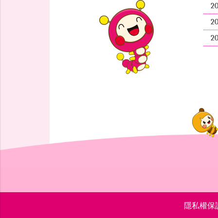
2
2
2
隱私權保