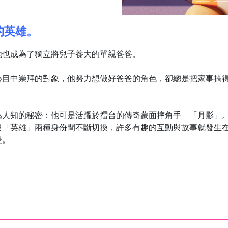
的英雄。
他也成為了獨立將兒子養大的單親爸爸。
心目中崇拜的對象，他努力想做好爸爸的角色，卻總是把家事搞
為人知的秘密：他可是活躍於擂台的傳奇蒙面摔角手—「月影」
與「英雄」兩種身份間不斷切換，許多有趣的互動與故事就發生
長。