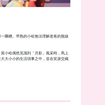
得一團糟。早熟的小哈無法理解老爸的脫線
。當小哈偶然見識到「月影」風采時，馬上
在大大小小的生活瑣事之中，並在笑淚交織