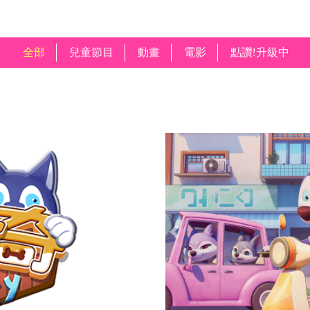
全部
兒童節目
動畫
電影
點讚!升級中
Previous