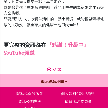
雜，只要每天提早一站下車走走路，
或是陪著孩子在陽台跳跳繩，避開正中午的毒辣陽光並做好
安全防曬。
只要用對方式，改變生活中的一點小習慣，就能輕鬆獲得健
康的大功效，讓全家人的健康一起
Upgrade
！
更完整的資訊都在
『點讚！升級中』
YouTube頻道
BACK
顯示網站地圖
隱私權保護政策
個人資料保護法聲明
資訊公開專區
節目諮詢委員會