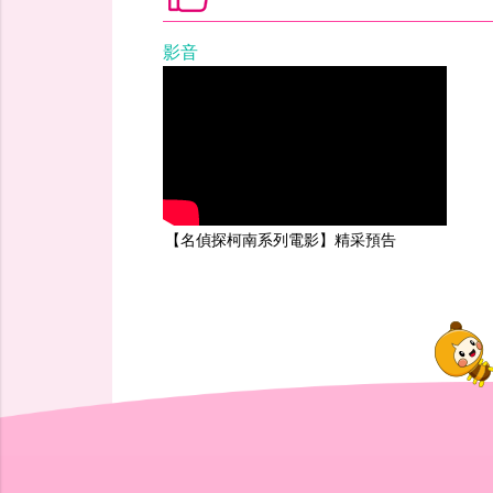
影音
【名偵探柯南系列電影】精采預告