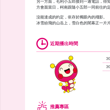
另一方面，毛利小五郎接到一通電話，得知
方會面當日，柯南跟隨小五郎一同前往約
沒能達成的約定，依存於獨眼內的殘影。
冰雪紛飛的山岳上，雪白色的闇幕正一片
近期播出時間
2
2
推薦專區