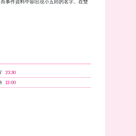
，而事件資料中卻出現小五郎的名字。在雙
07
23:30
08
12:00