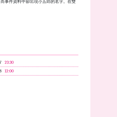
，而事件資料中卻出現小五郎的名字。在雙
07
23:30
08
12:00