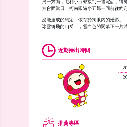
另一方面，毛利小五郎接到一通電話，得知
方會面當日，柯南跟隨小五郎一同前往約
沒能達成的約定，依存於獨眼內的殘影。
冰雪紛飛的山岳上，雪白色的闇幕正一片
近期播出時間
2
2
推薦專區