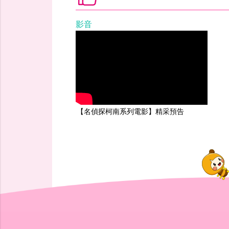
影音
【名偵探柯南系列電影】精采預告