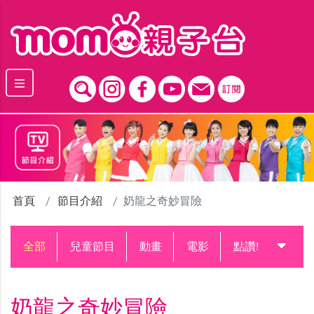
跳到主要內容區塊
首頁
節目介紹
奶龍之奇妙冒險
全部
兒童節目
動畫
電影
點讚!升級中
奶龍之奇妙冒險