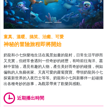
Previous
Nex
童真、溫暖、搞笑、治癒、可愛
神秘的冒險旅程即將開始
奶龍和小七快樂地生活在風景如畫的龍村，日常生活平靜而
又充實，但經常會遇到一些奇妙的經歷，有時前往海洋、叢
林中冒險，遇見有趣的人物，產生美好而奇妙的碰撞，例如
偏執的人魚藝術家、天真可愛的蘿蔔寶寶、帶領奶龍與小七
探索新世界的入夜巴士等等。奶龍和小七與新夥伴一起碰撞
出各種奇妙的故事，為觀眾帶來了歡樂與感動。
近期播出時間