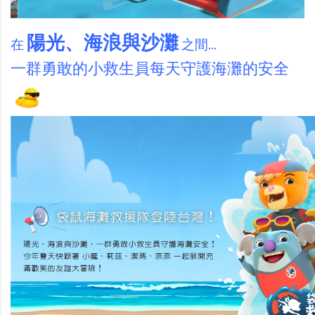
陽光、海浪與沙灘
在
之間...
一群勇敢的小救生員每天守護海灘的安全