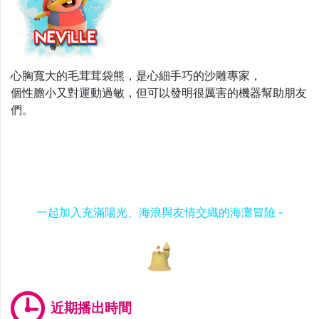
心胸寬大的毛茸茸袋熊，是心細手巧的沙雕專家，
個性膽小又對運動過敏，但可以發明很厲害的機器幫助朋友
們。
一起加入充滿陽光、海浪與友情交織的海灘冒險 ···
近期播出時間