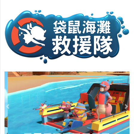
Previous
Nex