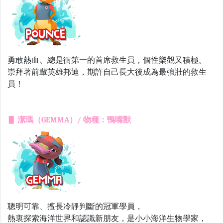
勇敢熱血、總是衝第一的首席救生員，個性樂觀又積極。
崇拜著前輩英雄邦迪，期許自己長大後成為最強壯的救生
員！
▋ 潔瑪（GEMMA）/ 物種：鴨嘴獸
聰明可靠、擅長冷靜判斷的冠軍學員，
熱衷探索海洋世界和認識新朋友，是小小海洋生物學家，