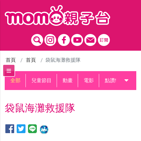
跳到主要內容區塊
首頁
首頁
袋鼠海灘救援隊
全部
兒童節目
動畫
電影
點讚!升級中
袋鼠海灘救援隊