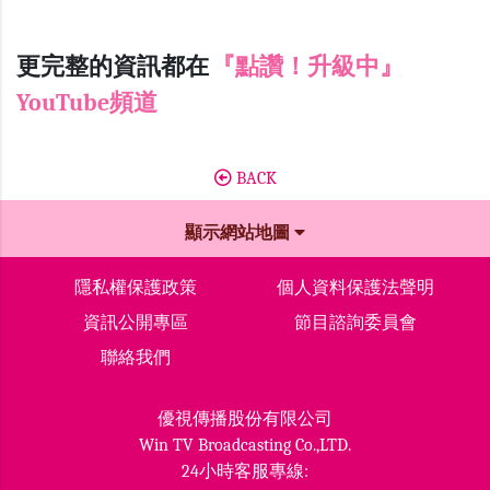
更完整的資訊都在
『點讚！升級中』
YouTube頻道
BACK
顯示網站地圖
隱私權保護政策
個人資料保護法聲明
資訊公開專區
節目諮詢委員會
聯絡我們
優視傳播股份有限公司
Win TV Broadcasting Co.,LTD.
24小時客服專線: