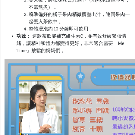
不需熬煮） 。
將準備好的橘子果肉稍微擠壓出汁，連同果肉一
起丟入茶飲中 。
整體浸泡約
10
分鐘即可飲用 。
功效：
這款茶飲能補充維生素
C
，並有效舒緩緊張情
緒，讓精神和體力都變得更好，非常適合需要「
Me
Time
」放鬆的媽媽們 。