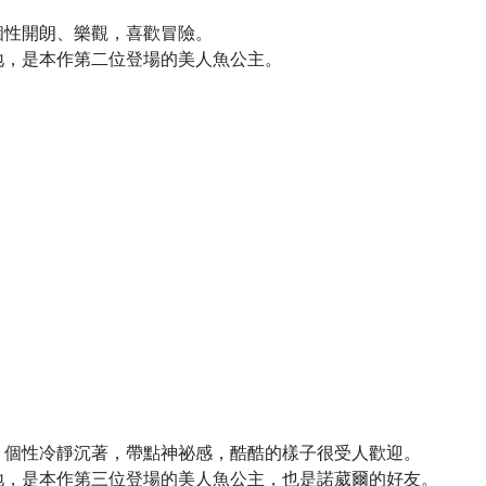
）
個性開朗、樂觀，喜歡冒險。
地，是本作第二位登場的美人魚公主。
。個性冷靜沉著，帶點神祕感，酷酷的樣子很受人歡迎。
地，是本作第三位登場的美人魚公主，也是諾葳爾的好友。