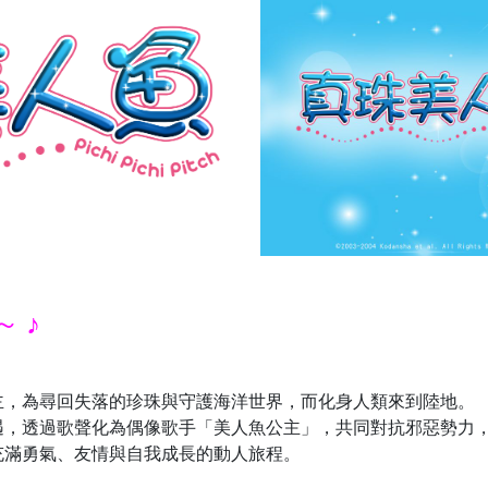
 ♪
主，為尋回失落的珍珠與守護海洋世界，而化身人類來到陸地。
遇，透過歌聲化為偶像歌手「美人魚公主」，共同對抗邪惡勢力
充滿勇氣、友情與自我成長的動人旅程。