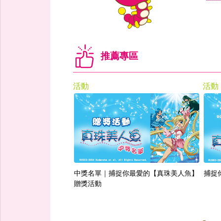
推薦專區
活動
活動
中獎名單｜捕捉你最愛的【真珠美人魚】
捕捉
贈獎活動