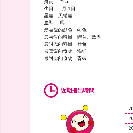
身高：172cm
生日：11月21日
星座：天蠍座
血型：B型
最喜愛的顏色：藍色
最喜愛的科目：體育、數學
最討厭的科目：社會
最喜愛的食物：海鮮
最討厭的食物：青椒
近期播出時間
2
2
2