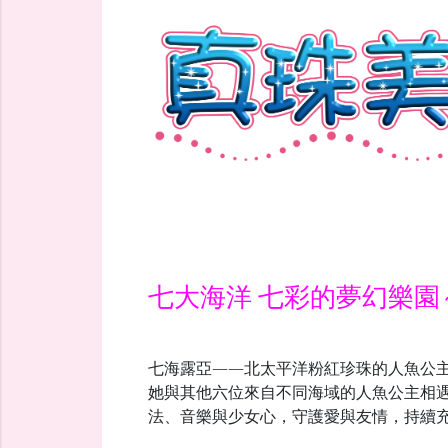
七大海洋 七彩的夢幻樂園～
七海露亞——北太平洋粉紅珍珠的人魚公
她與其他六位來自不同海域的人魚公主相
法、音樂與少女心，守護愛與友情，持續