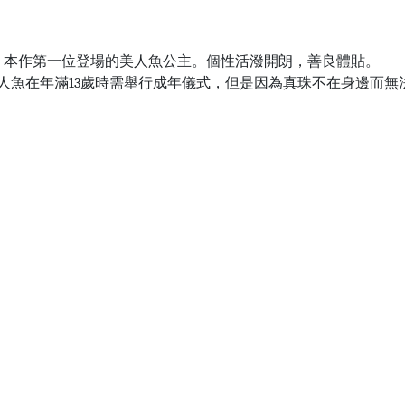
ia）
，本作第一位登場的美人魚公主。個性活潑開朗，善良體貼。
人魚在年滿13歲時需舉行成年儀式，但是因為真珠不在身邊而無