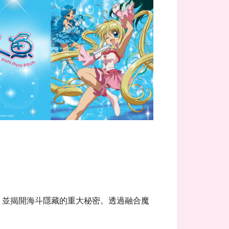
，並揭開海斗隱藏的重大秘密。
透過
融合魔