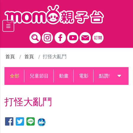
跳到主要內容區塊
首頁
首頁
打怪大亂鬥
全部
兒童節目
動畫
電影
點讚!升級中
打怪大亂鬥