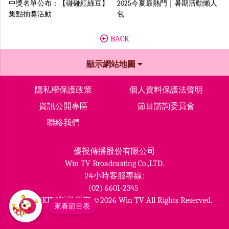
中獎名單公布：【碰碰紅綠豆】
2025今夏最熱門｜暑期活動懶人
集點抽獎活動
包
BACK
顯示網站地圖
隱私權保護政策
個人資料保護法聲明
資訊公開專區
節目諮詢委員會
聯絡我們
優視傳播股份有限公司
Win TV Broadcasting Co.,LTD.
24小時客服專線:
(02) 6601-2345
MOMOKIDS版權所有 ©2026 Win TV All Rights Reserved.
來看節目表