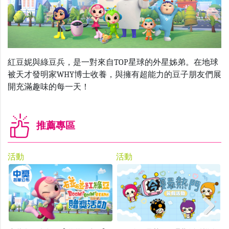
紅豆妮與綠豆兵，是一對來自TOP星球的外星姊弟。在地球
被天才發明家WHY博士收養，與擁有超能力的豆子朋友們展
開充滿趣味的每一天！
推薦專區
活動
活動
Next