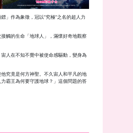
鏢」作為象徵，冠以“究極”之名的超人力
次接觸的生命「地球人」，滿懷好奇地觀察
，宙人在不知不覺中被使命感驅動，變身為
楚他究竟是何方神聖。不久宙人和平凡的地
人力霸王為何要守護地球？」這個問題的答