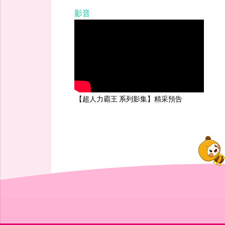
影音
【超人力霸王 系列影集】精采預告