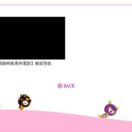
偵探柯南系列電影】精采預告
BACK