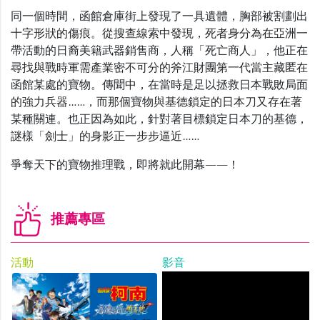
同一個時間，函館倉庫街上發現了一具遺體，胸部被割劃出
十字形狀的傷痕。從搜查線索中發現，死者身分為在亞洲一
帶活動的日裔美籍武器銷售商，人稱「死亡商人」，他正在
尋找與戰時軍需產業密不可分的斧江財團第一代當主藏匿在
函館某處的寶物。傳聞中，在當時是足以拯救日本戰敗局面
的強力兵器……，而那個寶物與基德鎖定的日本刀又存在著
某種關連。也正因為如此，針對著目標鎖定日本刀的基德，
謎樣「劍士」的身影正一步步逼近……
爭奪天下的寶物推理戰，即將就此開幕――！
推薦專區
活動
影音