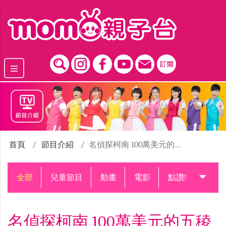
跳到主要內容區塊
首頁
節目介紹
名偵探柯南 100萬美元的五稜星
全部
兒童節目
動畫
電影
點讚!升級中
名偵探柯南 100萬美元的五稜