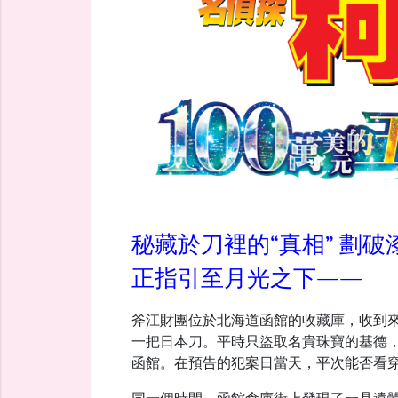
秘藏於刀裡的“真相” 劃
正指引至月光之下――
斧江財團位於北海道函館的收藏庫，收到
一把日本刀。平時只盜取名貴珠寶的基德
函館。在預告的犯案日當天，平次能否看穿