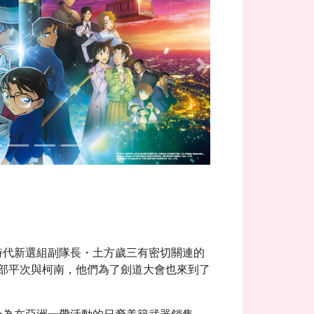
Next
時代新選組副隊長・土方歲三有密切關連的
部平次與柯南，他們為了劍道大會也來到了