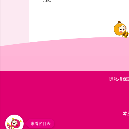
隱私權保
本
來看節目表