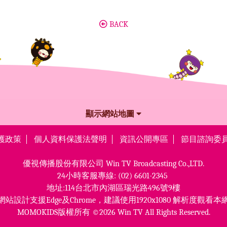
BACK
顯示網站地圖
護政策
個人資料保護法聲明
資訊公開專區
節目諮詢委
優視傳播股份有限公司
Win TV Broadcasting Co.,LTD.
24小時客服專線:
(02) 6601-2345
地址:114台北市內湖區瑞光路496號9樓
網站設計支援Edge及Chrome，
建議使用1920x1080 解析度觀看本
MOMOKIDS版權所有 ©2026 Win TV All Rights Reserved.