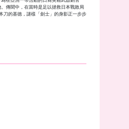
分為在亞洲一帶活動的日裔美籍武器銷售
物。傳聞中，在當時是足以拯救日本戰敗局
本刀的基德，謎樣「劍士」的身影正一步步