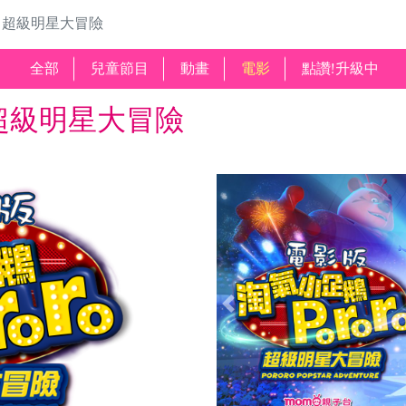
o：超級明星大冒險
全部
兒童節目
動畫
電影
點讚!升級中
：超級明星大冒險
Previous