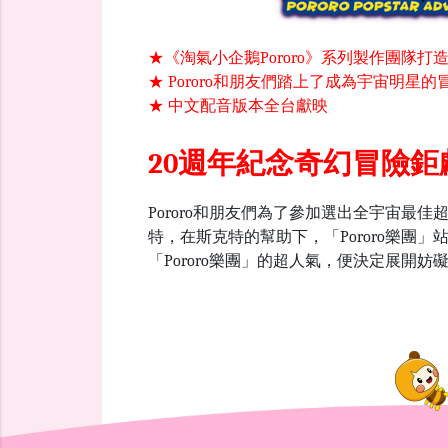
★《淘氣小企鵝Pororo》系列製作團隊打
★ Pororo和朋友們踏上了成為宇宙明星
★ 中文配音版本全台獻映
20週年紀念奇幻冒險鉅
Pororo和朋友們為了參加選出全宇宙最
特，在斯克特的幫助下，「Pororo樂團
「Pororo樂團」的超人氣，便決定展開妨